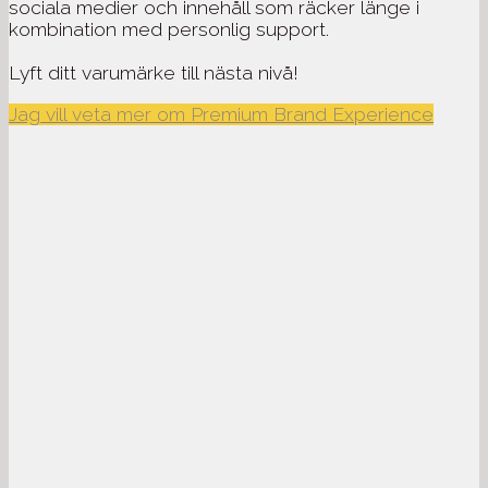
sociala medier och innehåll som räcker länge i
kombination med personlig support.
Lyft ditt varumärke till nästa nivå!
Jag vill veta mer om Premium Brand Experience