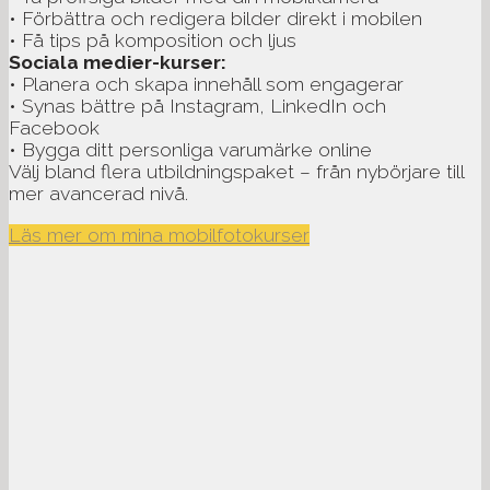
• Förbättra och redigera bilder direkt i mobilen
• Få tips på komposition och ljus
Sociala medier-kurser:
• Planera och skapa innehåll som engagerar
• Synas bättre på Instagram, LinkedIn och
Facebook
• Bygga ditt personliga varumärke online
Välj bland flera utbildningspaket – från nybörjare till
mer avancerad nivå.
Läs mer om mina mobilfotokurser