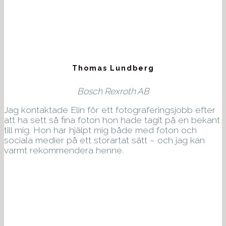
Thomas Lundberg
Bosch Rexroth AB
Jag kontaktade Elin för ett fotograferingsjobb efter
att ha sett så fina foton hon hade tagit på en bekant
till mig. Hon har hjälpt mig både med foton och
sociala medier på ett storartat sätt – och jag kan
varmt rekommendera henne.