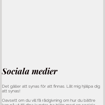
Sociala medier
Det gäller att synas för att finnas. Låt mig hjälpa dig
att synas!
Oavsett om du vill få rådgivning om hur du bättre
kan nå ut till dina kunder, ha hjälp med en sociala