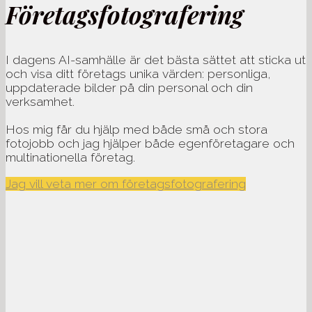
Företagsfotografering
I dagens AI-samhälle är det bästa sättet att sticka ut
och visa ditt företags unika värden: personliga,
uppdaterade bilder på din personal och din
verksamhet.
Hos mig får du hjälp med både små och stora
fotojobb och jag hjälper både egenföretagare och
multinationella företag.
Jag vill veta mer om företagsfotografering