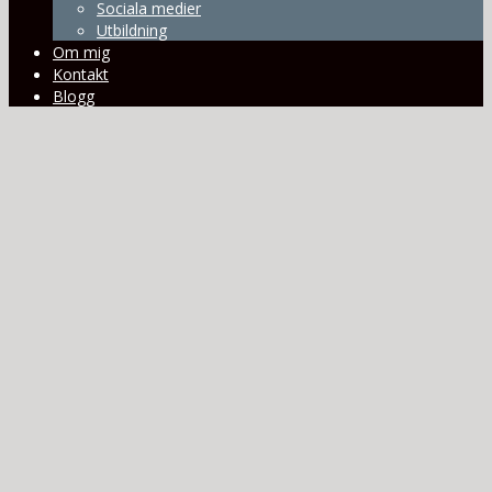
Sociala medier
Utbildning
Om mig
Kontakt
Blogg