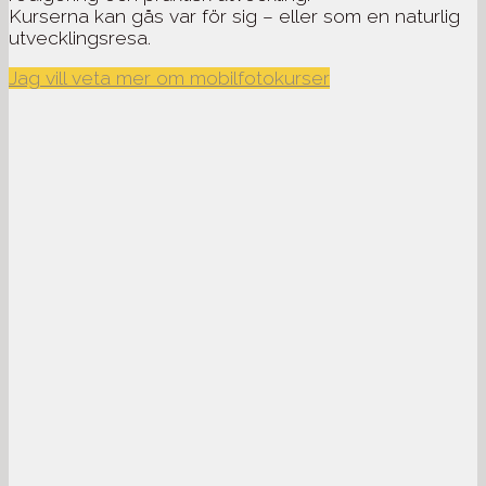
Kurserna kan gås var för sig – eller som en naturlig
utvecklingsresa.
Jag vill veta mer om mobilfotokurser