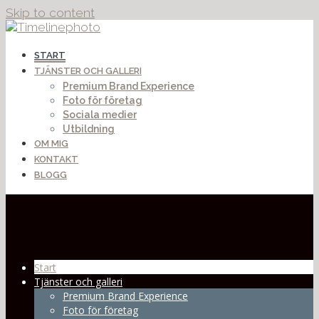
Skip to content
START
TJÄNSTER OCH GALLERI
Premium Brand Experience
Foto för företag
Sociala medier
Utbildning
OM MIG
KONTAKT
BLOGG
Start
Tjänster och galleri
Premium Brand Experience
Foto för företag