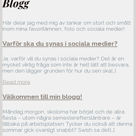
Blogg
Här delar jag med mig av tankar om stort och smått
inom mina favoritämnen, foto och sociala medier!
Varför ska du synas i sociala medier?
Ja, varför vill du synas i sociala medier? Det är en
mycket viktig fråga som inte är helt lätt att besvara,
men den lägger grunden för hur du sen ska[…]
Read more
Välkommen till min blogg!
Måndag morgon, skolorna har börjat och de allra
flesta – utom några semestereftersläntrare – är
tillbaka på arbetsplatsen. Tycker du också att denna
sommar gick ovanligt snabbt? Swish sa det[…]