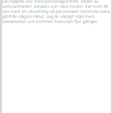
Elin hjälpte oss med personalporträtt, bilder av
verksamheten, lokalen och våra fordon. Elin kom till
oss med sin utrustning så personalen behövde bara
gå ifrån någon minut. Jag är väldigt nöjd med
samarbetet och kommer boka Elin fler gånger.