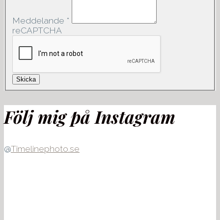
Meddelande
*
reCAPTCHA
Skicka
Följ mig på Instagram
@
Timelinephoto.se