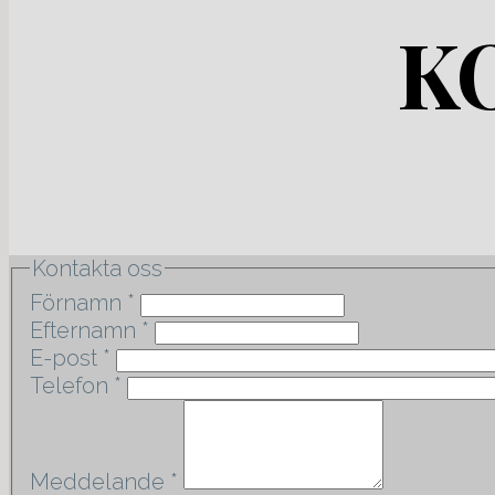
K
Kontakta oss
Förnamn
*
Efternamn
*
E-post
*
Telefon
*
Meddelande
*