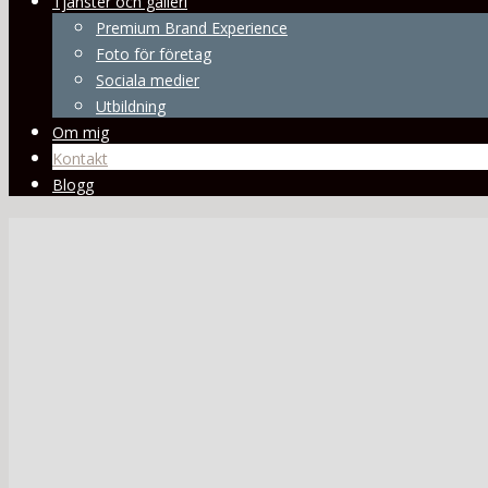
Tjänster och galleri
Premium Brand Experience
Foto för företag
Sociala medier
Utbildning
Om mig
Kontakt
Blogg