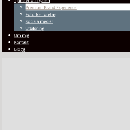
Tjänster och galleri
Premium Brand Experience
Foto för företag
Sociala medier
Utbildning
Om mig
Kontakt
Blogg