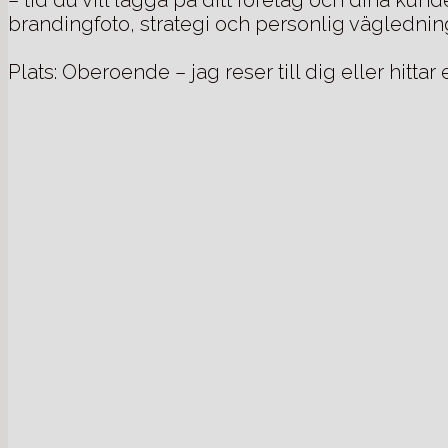
brandingfoto, strategi och personlig vägledning, 
Plats: Oberoende – jag reser till dig eller hitta